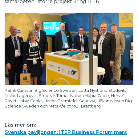
samarbeten i större projekt kring ITER
Patrik Carlsson Big Science Sweden, Lotta Nystrand Studsvik,
Niklas Lagerqvist Studsvik Tomas Nälsén Habia Cable, Herve’
Royet Habia Cable, Hanna Bremfeldt Sandvik, Håkan Nilsson Big
Science Sweden och Mats Åfeldt MCT Brattberg
Läs mer om:
Svenska paviljongen: ITER Business Forum mars