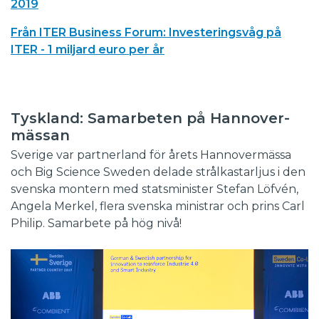
2019
Från ITER Business Forum: Investeringsvåg på
ITER - 1 miljard euro per år
Tyskland: Samarbeten på Hannover-
mässan
Sverige var partnerland för årets Hannovermässa
och Big Science Sweden delade strålkastarljus i den
svenska montern med statsminister Stefan Löfvén,
Angela Merkel, flera svenska ministrar och prins Carl
Philip. Samarbete på hög nivå!