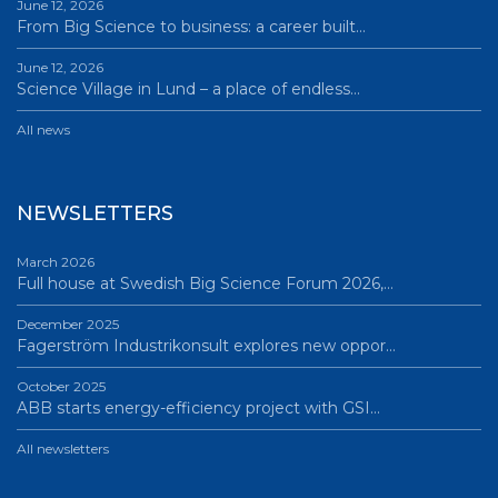
June 12, 2026
From Big Science to business: a career built…
June 12, 2026
Science Village in Lund – a place of endless…
All news
NEWSLETTERS
March 2026
Full house at Swedish Big Science Forum 2026,…
December 2025
Fagerström Industrikonsult explores new oppor…
October 2025
ABB starts energy-efficiency project with GSI…
All newsletters