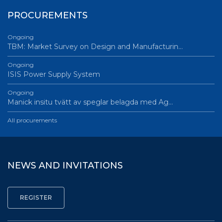
PROCUREMENTS
Ongoing
TBM: Market Survey on Design and Manufacturin…
Ongoing
ISIS Power Supply System
Ongoing
Manick insitu tvätt av speglar belagda med Ag…
All procurements
NEWS AND INVITATIONS