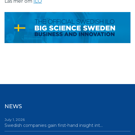
Läs mer om
ILO
NEWS
July 1, 2026
Swedish companies gain first-hand insight int…