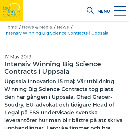
MENU
Home
/
News & Media
/
News
/
Intensiv Winning Big Science Contracts i Uppsala
17 May 2019
Intensiv Winning Big Science
Contracts i Uppsala
Uppsala Innovation 15 maj: Vår utbildning
Winning Big Science Contracts tog plats
den här gången i Uppsala. Ohad Graber-
Soudry, EU-advokat och tidigare Head of
Legal på ESS undervisade svenska
leverantörer hur man blir bättre på att skriva
upphandlingar. Lärorika timmar och bra