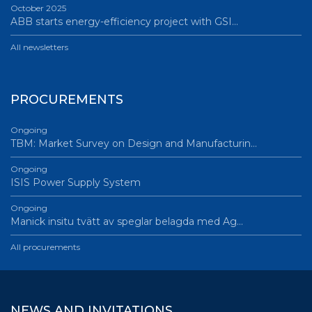
October 2025
ABB starts energy-efficiency project with GSI…
All newsletters
PROCUREMENTS
Ongoing
TBM: Market Survey on Design and Manufacturin…
Ongoing
ISIS Power Supply System
Ongoing
Manick insitu tvätt av speglar belagda med Ag…
All procurements
NEWS AND INVITATIONS