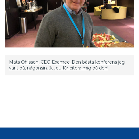
Mats Ohlsson, CEO Examec: Den bästa konferens jag
varit på, någonsin. Ja, du får citera mig på den!