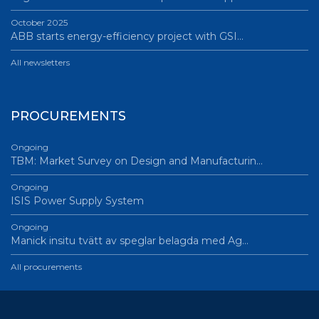
October 2025
ABB starts energy-efficiency project with GSI…
All newsletters
PROCUREMENTS
Ongoing
TBM: Market Survey on Design and Manufacturin…
Ongoing
ISIS Power Supply System
Ongoing
Manick insitu tvätt av speglar belagda med Ag…
All procurements