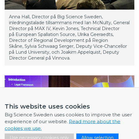
Anna Hall, Director på Big Science Sweden,
inledningstalade tillsammans med Ian McNulty, General
Director på MAX IV, Kevin Jones, Technical Director
på European Spallation Source, Ulrika Geeraedts,
Director of Regional Development på Region
Skåne, Sylvia Schwaag Serger, Deputy Vice-Chancellor
på Lund University, och Joakim Appelquist, Deputy
Director General på Vinnova.​
This website uses cookies
Big Science Sweden uses cookies to improve the user
experience of our website.
Read more about the
cookies we use.
Use necessary cookies only
Allow selection