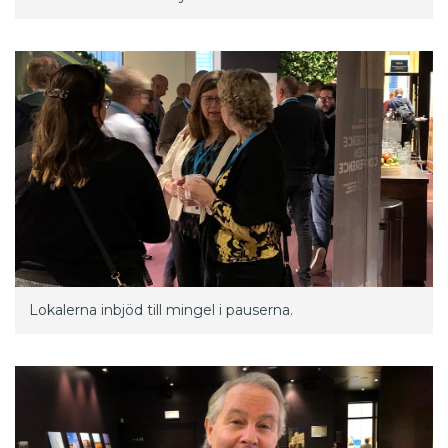
Lokalerna inbjöd till mingel i pauserna.