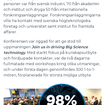
personer var från svensk industri, 70 från akademin
och institut och dryga 50 från internationella
forskningsanläggningar. Forskningsanläggningarna
ville ha kontakt med svenska högteknologiska
företag och universitet samt institut för framtida
affärer.
Konferensen var riggad för att ge stöd till
uppmaningen
Join us in driving Big Science
technology
. Med starkt fokus på kunskapsutbyte
och fördjupade kontakter, var de två dagarna
fullmatade med workshops kring olika utmaningar,
och under första dagen genomfördes 300 1-to-1-
möten, förplanerade för största möjliga utbyte.