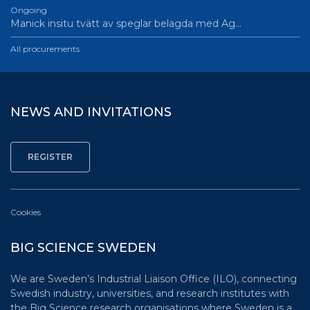
Ongoing
Manick insitu tvätt av speglar belagda med Ag…
All procurements
NEWS AND INVITATIONS
Cookies
BIG SCIENCE SWEDEN
We are Sweden’s Industrial Liaison Office (ILO), connecting
Swedish industry, universities, and research institutes with
the Big Science research organisations where Sweden is a