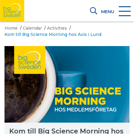
MENU
Home
/
Calendar
/
Activities
/
Kom till Big Science Morning hos Axis i Lund
Kom till Big Science Morning hos